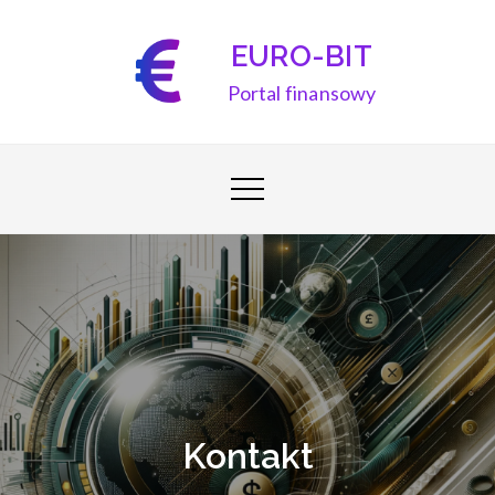
Skip
to
EURO-BIT
content
Portal finansowy
Kontakt