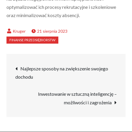
optymalizować ich procesy rekrutacyjne i szkoleniowe
oraz minimalizować koszty absencji.
21 sierpnia 2023
Nawigacja
Najlepsze sposoby na zwiększenie swojego
dochodu
wpisu
Inwestowanie w sztuczną inteligencję –
możliwości i zagrożenia