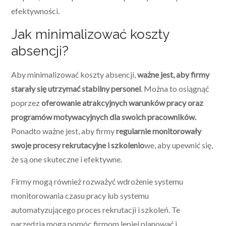
efektywności.
Jak minimalizować koszty
absencji?
Aby minimalizować koszty absencji,
ważne jest, aby firmy
starały się utrzymać stabilny personel
. Można to osiągnąć
poprzez
oferowanie atrakcyjnych warunków pracy oraz
programów motywacyjnych dla swoich pracowników.
Ponadto ważne jest, aby firmy
regularnie monitorowały
swoje procesy rekrutacyjne i szkolenio
we, aby upewnić się,
że są one skuteczne i efektywne.
Firmy mogą również rozważyć wdrożenie systemu
monitorowania czasu pracy lub systemu
automatyzującego proces rekrutacji i szkoleń. Te
narzędzia mogą pomóc firmom lepiej planować i