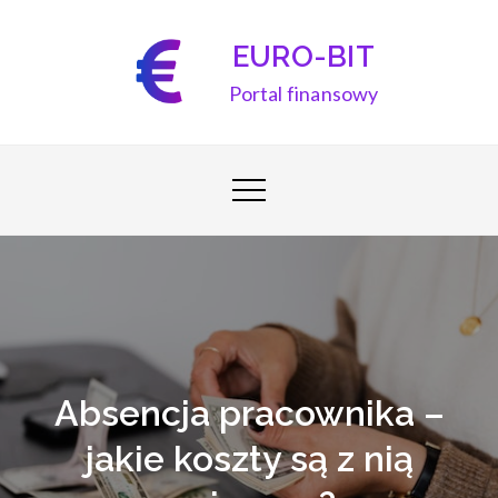
Skip
to
EURO-BIT
content
Portal finansowy
Absencja pracownika –
jakie koszty są z nią