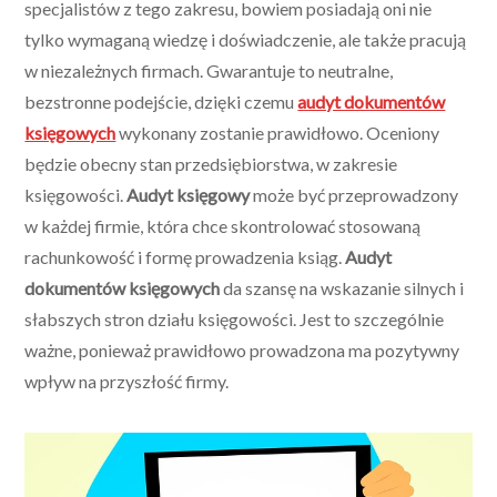
specjalistów z tego zakresu, bowiem posiadają oni nie
tylko wymaganą wiedzę i doświadczenie, ale także pracują
w niezależnych firmach. Gwarantuje to neutralne,
bezstronne podejście, dzięki czemu
audyt dokumentów
księgowych
wykonany zostanie prawidłowo. Oceniony
będzie obecny stan przedsiębiorstwa, w zakresie
księgowości.
Audyt księgowy
może być przeprowadzony
w każdej firmie, która chce skontrolować stosowaną
rachunkowość i formę prowadzenia ksiąg.
Audyt
dokumentów księgowych
da szansę na wskazanie silnych i
słabszych stron działu księgowości. Jest to szczególnie
ważne, ponieważ prawidłowo prowadzona ma pozytywny
wpływ na przyszłość firmy.