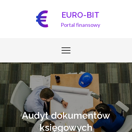
Skip
to
EURO-BIT
content
Portal finansowy
Audyt dokumentów
księgowych