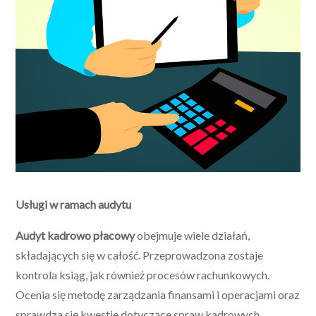
Usługi w ramach audytu
Audyt kadrowo płacowy
obejmuje wiele działań,
składających się w całość. Przeprowadzona zostaje
kontrola ksiąg, jak również procesów rachunkowych.
Ocenia się metodę zarządzania finansami i operacjami oraz
sprawdza się kwestie dotyczące spraw kadrowych.