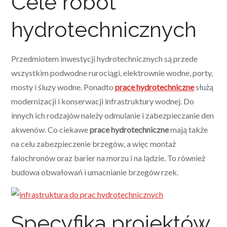
Cele robót
hydrotechnicznych
Przedmiotem inwestycji hydrotechnicznych są przede
wszystkim podwodne rurociągi, elektrownie wodne, porty,
mosty i śluzy wodne. Ponadto
prace hydrotechniczne
służą
modernizacji i konserwacji infrastruktury wodnej. Do
innych ich rodzajów należy odmulanie i zabezpieczanie den
akwenów. Co ciekawe
prace hydrotechniczne
mają także
na celu zabezpieczenie brzegów, a więc montaż
falochronów oraz barier na morzu i na lądzie. To również
budowa obwałowań i umacnianie brzegów rzek.
Specyfika projektów