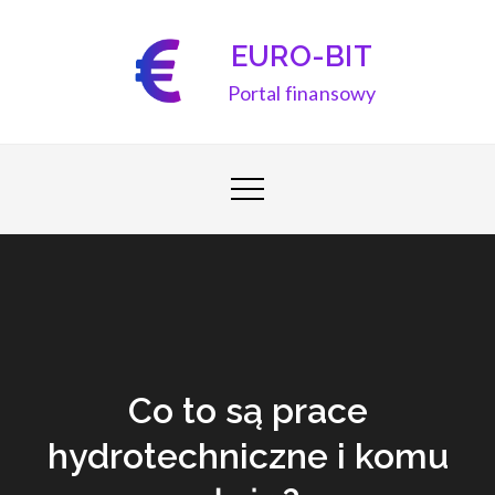
Skip
to
EURO-BIT
content
Portal finansowy
Co to są prace
hydrotechniczne i komu