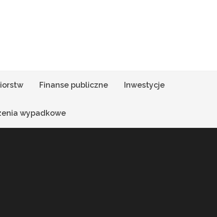
iorstw
Finanse publiczne
Inwestycje
zenia wypadkowe