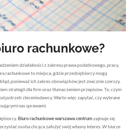
biuro rachunkowe?
adzeniem działalności z zakresu prawa podatkowego, pracy,
ura rachunkowe to miejsca, gdzie przedsiębiorcy mogą
 błąd, ponieważ ich zakres obowiązków jest znacznie szerszy.
m strategii dla firm oraz tłumaczeniem przepisów. To, czym
 od potrzeb zleceniodawcy. Warto więc zapytać, czy wybrane
resującymi nas sprawami.
iębiorcy.
Biuro rachunkowe warszawa centrum
zajmuje się
rzystać osoba chcąca założyć swój własny interes. W biurze