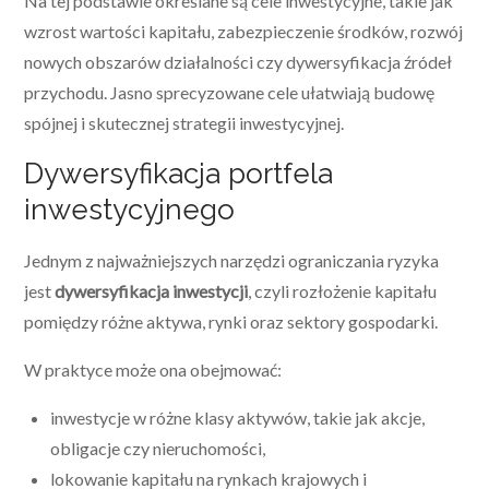
Na tej podstawie określane są cele inwestycyjne, takie jak
wzrost wartości kapitału, zabezpieczenie środków, rozwój
nowych obszarów działalności czy dywersyfikacja źródeł
przychodu. Jasno sprecyzowane cele ułatwiają budowę
spójnej i skutecznej strategii inwestycyjnej.
Dywersyfikacja portfela
inwestycyjnego
Jednym z najważniejszych narzędzi ograniczania ryzyka
jest
dywersyfikacja inwestycji
, czyli rozłożenie kapitału
pomiędzy różne aktywa, rynki oraz sektory gospodarki.
W praktyce może ona obejmować:
inwestycje w różne klasy aktywów, takie jak akcje,
obligacje czy nieruchomości,
lokowanie kapitału na rynkach krajowych i