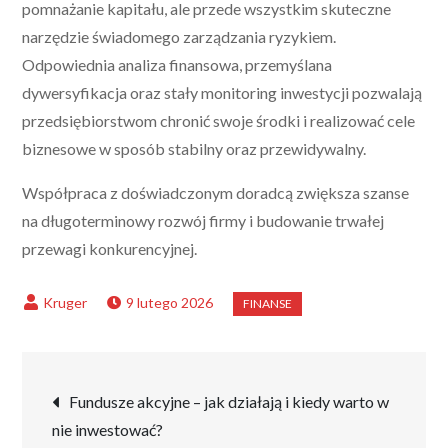
pomnażanie kapitału, ale przede wszystkim skuteczne
narzędzie świadomego zarządzania ryzykiem.
Odpowiednia analiza finansowa, przemyślana
dywersyfikacja oraz stały monitoring inwestycji pozwalają
przedsiębiorstwom chronić swoje środki i realizować cele
biznesowe w sposób stabilny oraz przewidywalny.
Współpraca z doświadczonym doradcą zwiększa szanse
na długoterminowy rozwój firmy i budowanie trwałej
przewagi konkurencyjnej.
9 lutego 2026
Nawigacja
Fundusze akcyjne – jak działają i kiedy warto w
nie inwestować?