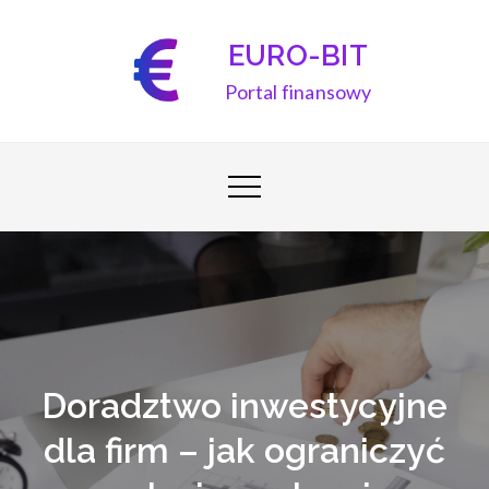
Skip
to
EURO-BIT
content
Portal finansowy
Doradztwo inwestycyjne
dla firm – jak ograniczyć