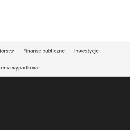
iorstw
Finanse publiczne
Inwestycje
zenia wypadkowe