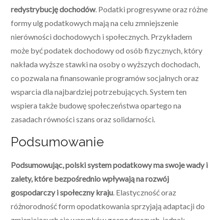
redystrybucję dochodów
. Podatki progresywne oraz różne
formy ulg podatkowych mają na celu zmniejszenie
nierówności dochodowych i społecznych. Przykładem
może być podatek dochodowy od osób fizycznych, który
nakłada wyższe stawki na osoby o wyższych dochodach,
co pozwala na finansowanie programów socjalnych oraz
wsparcia dla najbardziej potrzebujących. System ten
wspiera także budowę społeczeństwa opartego na
zasadach równości szans oraz solidarności.
Podsumowanie
Podsumowując, polski system podatkowy ma swoje wady i
zalety, które bezpośrednio wpływają na rozwój
gospodarczy i społeczny kraju
. Elastyczność oraz
różnorodność form opodatkowania sprzyjają adaptacji do
zmieniających się warunków gospodarczych, jednak