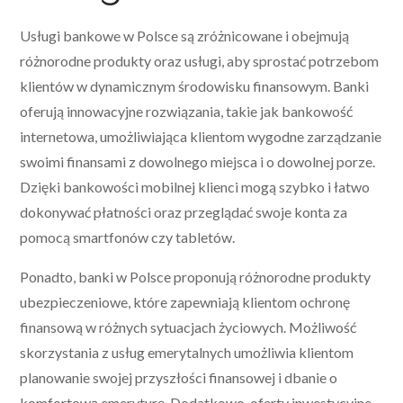
Usługi bankowe w Polsce są zróżnicowane i obejmują
różnorodne produkty oraz usługi, aby sprostać potrzebom
klientów w dynamicznym środowisku finansowym. Banki
oferują innowacyjne rozwiązania, takie jak bankowość
internetowa, umożliwiająca klientom wygodne zarządzanie
swoimi finansami z dowolnego miejsca i o dowolnej porze.
Dzięki bankowości mobilnej klienci mogą szybko i łatwo
dokonywać płatności oraz przeglądać swoje konta za
pomocą smartfonów czy tabletów.
Ponadto, banki w Polsce proponują różnorodne produkty
ubezpieczeniowe, które zapewniają klientom ochronę
finansową w różnych sytuacjach życiowych. Możliwość
skorzystania z usług emerytalnych umożliwia klientom
planowanie swojej przyszłości finansowej i dbanie o
komfortową emeryturę. Dodatkowo, oferty inwestycyjne