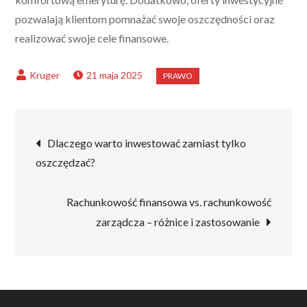
pozwalają klientom pomnażać swoje oszczędności oraz
realizować swoje cele finansowe.
21 maja 2025
Nawigacja
Dlaczego warto inwestować zamiast tylko
oszczędzać?
wpisu
Rachunkowość finansowa vs. rachunkowość
zarządcza – różnice i zastosowanie