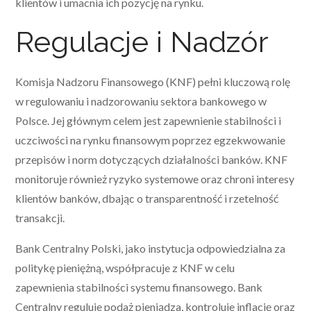
klientów i umacnia ich pozycję na rynku.
Regulacje i Nadzór
Komisja Nadzoru Finansowego (KNF) pełni kluczową rolę
w regulowaniu i nadzorowaniu sektora bankowego w
Polsce. Jej głównym celem jest zapewnienie stabilności i
uczciwości na rynku finansowym poprzez egzekwowanie
przepisów i norm dotyczących działalności banków. KNF
monitoruje również ryzyko systemowe oraz chroni interesy
klientów banków, dbając o transparentność i rzetelność
transakcji.
Bank Centralny Polski, jako instytucja odpowiedzialna za
politykę pieniężną, współpracuje z KNF w celu
zapewnienia stabilności systemu finansowego. Bank
Centralny reguluje podaż pieniądza, kontroluje inflację oraz