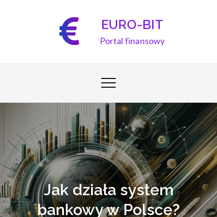
Skip
to
EURO-BIT
content
Portal finansowy
Jak działa system
bankowy w Polsce?