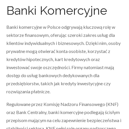
Banki Komercyjne
Banki komercyjne w Polsce odgrywają kluczową rolę w
sektorze finansowym, oferując szeroki zakres usług dla
klientów indywidualnych i biznesowych. Dzięki nim, osoby
prywatne mogą otwierać konta osobiste, korzystać z
kredytów hipotecznych, kart kredytowych oraz
inwestować swoje oszczędności. Firmy natomiast mają
dostęp do usług bankowych dedykowanych dla
przedsiębiorstw, takich jak kredyty inwestycyjne czy
rozwiązania płatnicze.
Regulowane przez Komisję Nadzoru Finansowego (KNF)
oraz Bank Centralny, banki komercyjne podlegają ścisłym
przepisom mającym na celu zapewnienie bezpieczeństwa i
stabilności sektora. KNF pełni rolę organu nadzorczego,