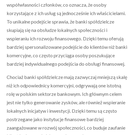
współwłasności członków, co oznacza, że osoby
korzystające z ich usług są jednocześnie ich właścicielami.
To unikalne podejście sprawia, że banki spółdzielcze
skupiają się na obsłudze lokalnych społeczności i
wspieraniu ich rozwoju finansowego. Dzięki temu oferują
bardziej spersonalizowane podejście do klientów niż banki
komercyjne, co często przyciąga osoby poszukujące
bardziej indywidualnego podejścia do obsługi finansowej.
Chociaż banki spółdzielcze mają zazwyczaj mniejszą skalę
niż ich odpowiednicy komercyjni, odgrywają one istotną
rolę w polskim sektorze bankowym. Ich głównym celem
jest nie tylko generowanie zysków, ale również wspieranie
lokalnych inicjatyw i inwestycji. Dzięki temu są często
postrzegane jako instytucje finansowe bardziej
zaangażowane w rozwój społeczności, co buduje zaufanie