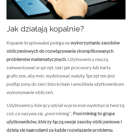
Jak działają kopalnie?
Kopanie kryptowalut polega na
wykorzystaniu zasobów
obliczeniowych do rozwiązywania skomplikowanych
problemów matematycznych.
Użytkownicy muszą
zainwestować w sprzęt, taki jak procesory lub karty
graficzne, aby móc wydobywać waluty. Sprzęt ten jest
podłączony do sieci blockchain i umożliwia użytkownikom
wykonywanie obliczeń.
Użytkownicy biorący udział w procesie wydobycia tworzą
coś, co nazywa się „pool mining”
. Pool mining to grupa
użytkowników, którzy łączą swoje zasoby obliczeniowe i
dzielą się nagrodami za każde rozwiązanie problemu.