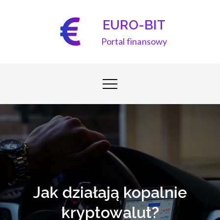
Skip
to
EURO-BIT
content
Portal finansowy
Jak działają kopalnie
kryptowalut?