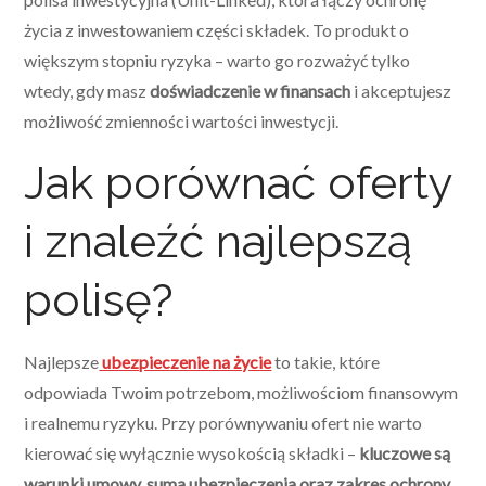
życia z inwestowaniem części składek. To produkt o
większym stopniu ryzyka – warto go rozważyć tylko
wtedy, gdy masz
doświadczenie w finansach
i akceptujesz
możliwość zmienności wartości inwestycji.
Jak porównać oferty
i znaleźć najlepszą
polisę?
Najlepsze
ubezpieczenie na życie
to takie, które
odpowiada Twoim potrzebom, możliwościom finansowym
i realnemu ryzyku. Przy porównywaniu ofert nie warto
kierować się wyłącznie wysokością składki –
kluczowe są
warunki umowy, suma ubezpieczenia oraz zakres ochrony.