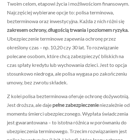
Twoim celom, etapowi życia i możliwościom finansowym.
Najczęściej wybierane opcje to: polisa terminowa,
bezterminowa oraz inwestycyjna. Każda z nich różni się
zakresem ochrony, długością trwania i poziomem ryzyka.
Ubezpieczenie terminowe zapewnia ochronę przez
określony czas – np. 10,20 czy 30 lat. To rozwiązanie
polecane osobom, które chcą zabezpieczyć bliskich na
czas spłaty kredytu lub wychowania dzieci. Jest to opcja
stosunkowo niedroga, ale polisa wygasa po zakończeniu
umowy, bez zwrotu składek.
Z kolei polisa bezterminowa oferuje ochronę dożywotnią.
Jest droższa, ale daje
pełne zabezpieczenie
niezależnie od
momentu śmierci ubezpieczonego. Wypłata świadczenia
jest gwarantowana – to istotna różnica w porównaniu do
ubezpieczenia terminowego. Trzecim rozwiązaniem jest
polisa inwestycyjna (Unit-Linked), która łączy ochronę