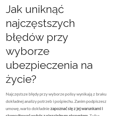
Jak uniknąć
najczęstszych
błędów przy
wyborze
ubezpieczenia na
życie?
Najczęstsze błędy przy wyborze polisy wynikają z braku
dokładnej analizy potrzeb i pośpiechu. Zanim podpiszesz
umowę, warto dokładnie
zapoznać się z jej warunkami i
skonsultować wybór z niezależnym ekspertem.
Tylko