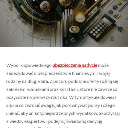
Wybór odpowiedniego
ubezpieczenia na życie
może
zadecydować o bezpieczeństwie finansowym Twojej
rodziny na długie lata. Z pozoru podobne oferty różnią się
zakresem, warunkami oraz kosztami, które nie zawsze są
oczywiste na pierwszy rzut oka. W tym artykule dowiesz
się, na co zwrócić uwagę, jak porównywać polisy i czego
unikać, aby uniknąć niepotrzebnych wydatków. Skorzystaj
z wiedzy ekspertów i podejmij świadomą decyzję