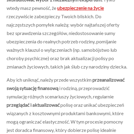
wtedy masz pewność, że
ubezpieczenie na życie
rzeczywiście zabezpieczy Twoich bliskich. Do
najczęstszych pomyłek należą: wybór najtańszej oferty
bez sprawdzenia szczegółów, niedostosowanie sumy
ubezpieczenia do realnych potrzeb rodziny, pomijanie
ważnych klauzul o wyłączeniach (np. samobójstwo lub
choroby psychiczne) oraz brak aktualizacji polisy po
zmianach życiowych, takich jak ślub czy narodziny dziecka.
Aby ich uniknąć, należy przede wszystkim
przeanalizować
swoją sytuację finansową
i rodziną, przeprowadzić
symulację różnych scenariuszy życiowych, regularnie
przeglądać i aktualizować
polisę oraz unikać ubezpieczeń
wiązanych z kosztownymi produktami bankowymi, które
mogą ograniczać elastyczność. W tym procesie pomocny
jest doradca finansowy, który dobierze polisę idealnie