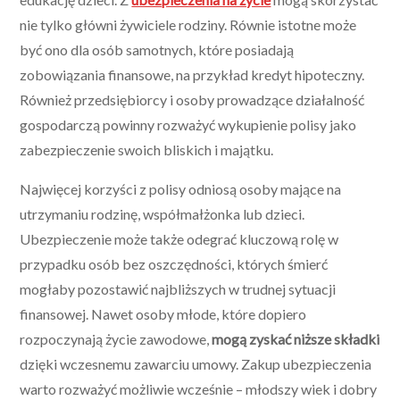
nie tylko główni żywiciele rodziny. Równie istotne może
być ono dla osób samotnych, które posiadają
zobowiązania finansowe, na przykład kredyt hipoteczny.
Również przedsiębiorcy i osoby prowadzące działalność
gospodarczą powinny rozważyć wykupienie polisy jako
zabezpieczenie swoich bliskich i majątku.
Najwięcej korzyści z polisy odniosą osoby mające na
utrzymaniu rodzinę, współmałżonka lub dzieci.
Ubezpieczenie może także odegrać kluczową rolę w
przypadku osób bez oszczędności, których śmierć
mogłaby pozostawić najbliższych w trudnej sytuacji
finansowej. Nawet osoby młode, które dopiero
rozpoczynają życie zawodowe,
mogą zyskać niższe składki
dzięki wczesnemu zawarciu umowy. Zakup ubezpieczenia
warto rozważyć możliwie wcześnie – młodszy wiek i dobry