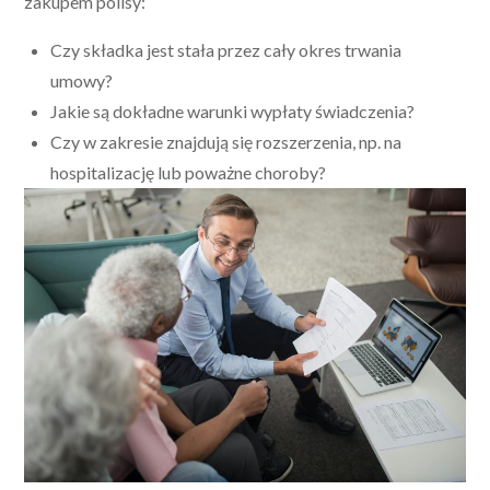
zakupem polisy:
Czy składka jest stała przez cały okres trwania
umowy?
Jakie są dokładne warunki wypłaty świadczenia?
Czy w zakresie znajdują się rozszerzenia, np. na
hospitalizację lub poważne choroby?