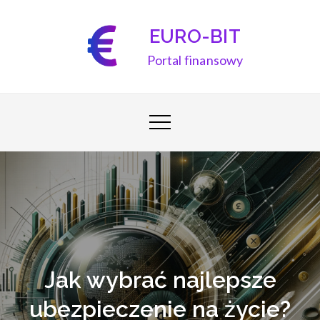
Skip
to
EURO-BIT
content
Portal finansowy
Jak wybrać najlepsze
ubezpieczenie na życie?