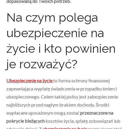
dopasowaną do Twoich potrzeb.
Na czym polega
ubezpieczenie na
życie i kto powinien
je rozważyć?
Ubezpieczenie na życie
to forma ochrony finansowej
zapewniająca wypłatę świadczenia w przypadku śmierci
ubezpieczonego. Celem takiej polisy jest zabezpieczenie
najbliższych przed nagłym brakiem dochodu. Środki
wypłacane uposażonym mogą zostać
przeznaczone na
pokrycie bieżących
kosztów życia, spłatę zobowiązań lub
edukację dzieci. Z
ubezpieczenia na życie
mogą skorzystać