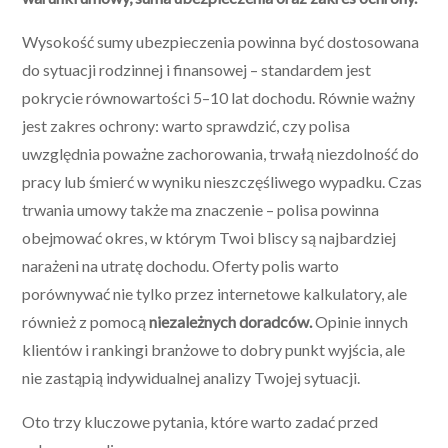
Wysokość sumy ubezpieczenia powinna być dostosowana
do sytuacji rodzinnej i finansowej – standardem jest
pokrycie równowartości 5–10 lat dochodu. Równie ważny
jest zakres ochrony: warto sprawdzić, czy polisa
uwzględnia poważne zachorowania, trwałą niezdolność do
pracy lub śmierć w wyniku nieszczęśliwego wypadku. Czas
trwania umowy także ma znaczenie – polisa powinna
obejmować okres, w którym Twoi bliscy są najbardziej
narażeni na utratę dochodu. Oferty polis warto
porównywać nie tylko przez internetowe kalkulatory, ale
również z pomocą
niezależnych doradców.
Opinie innych
klientów i rankingi branżowe to dobry punkt wyjścia, ale
nie zastąpią indywidualnej analizy Twojej sytuacji.
Oto trzy kluczowe pytania, które warto zadać przed