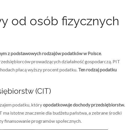
 od osób fizycznych
nym z podstawowych rodzajów podatków w Polsce
.
 przedsiębiorców prowadzących działalność gospodarczą. PIT
ochodach płacą wyższy procent podatku.
Ten rodzaj podatku
ębiorstw (CIT)
dzajem podatku, który
opodatkowuje dochody przedsiębiorstw.
ma istotne znaczenie dla budżetu państwa, a zebrane środki
 czy finansowanie programów społecznych.