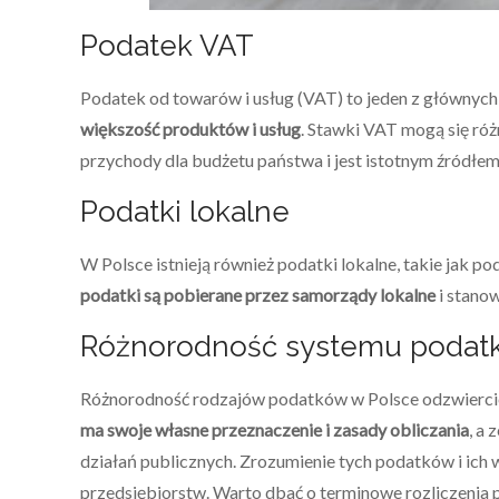
Podatek VAT
Podatek od towarów i usług (VAT) to jeden z głównyc
większość produktów i usług
. Stawki VAT mogą się ró
przychody dla budżetu państwa i jest istotnym źródłe
Podatki lokalne
W Polsce istnieją również podatki lokalne, takie jak 
podatki są pobierane przez samorządy lokalne
i stanow
Różnorodność systemu podat
Różnorodność rodzajów podatków w Polsce odzwierci
ma swoje własne przeznaczenie i zasady obliczania
, a
działań publicznych. Zrozumienie tych podatków i ich w
przedsiębiorstw. Warto dbać o terminowe rozliczenia