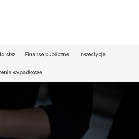
iorstw
Finanse publiczne
Inwestycje
zenia wypadkowe