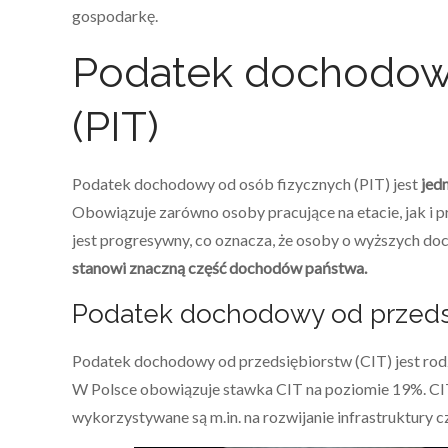
gospodarkę.
Podatek dochodowy
(PIT)
Podatek dochodowy od osób fizycznych (PIT) jest
jed
Obowiązuje zarówno osoby pracujące na etacie, jak i
jest progresywny, co oznacza, że osoby o wyższych d
stanowi znaczną część dochodów państwa.
Podatek dochodowy od przedsi
Podatek dochodowy od przedsiębiorstw (CIT) jest ro
W Polsce obowiązuje stawka CIT na poziomie 19%. CIT 
wykorzystywane są m.in. na rozwijanie infrastruktury