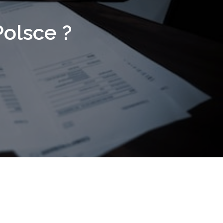
Polsce ?