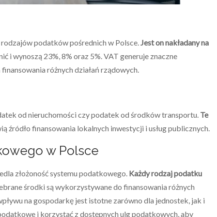
h rodzajów podatków pośrednich w Polsce.
Jest on nakładany na
żnić i wynoszą 23%, 8% oraz 5%. VAT generuje znaczne
m finansowania różnych działań rządowych.
podatek od nieruchomości czy podatek od środków transportu.
Te
ią źródło finansowania lokalnych inwestycji i usług publicznych.
kowego w Polsce
edla złożoność systemu podatkowego.
Każdy rodzaj podatku
 zebrane środki są wykorzystywane do finansowania różnych
pływu na gospodarkę jest istotne zarówno dla jednostek, jak i
 podatkowe i korzystać z dostępnych ulg podatkowych, aby