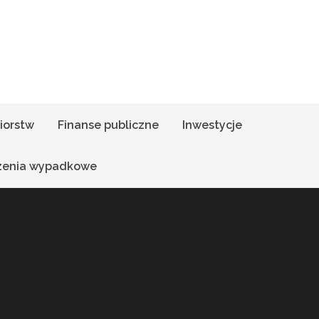
iorstw
Finanse publiczne
Inwestycje
zenia wypadkowe