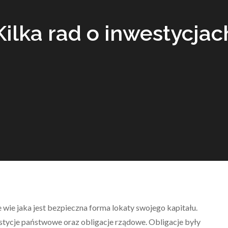
Kilka rad o inwestycjac
 wie jaka jest bezpieczna forma lokaty swojego kapitału.
estycje państwowe oraz obligacje rządowe. Obligacje były