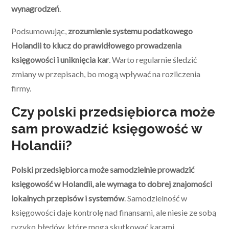
wynagrodzeń
.
Podsumowując,
zrozumienie systemu podatkowego
Holandii to klucz do prawidłowego prowadzenia
księgowości i uniknięcia kar
. Warto regularnie śledzić
zmiany w przepisach, bo mogą wpływać na rozliczenia
firmy.
Czy polski przedsiębiorca może
sam prowadzić księgowość w
Holandii?
Polski przedsiębiorca może samodzielnie prowadzić
księgowość w Holandii, ale wymaga to dobrej znajomości
lokalnych przepisów i systemów
. Samodzielność w
księgowości daje kontrolę nad finansami, ale niesie ze sobą
ryzyko błędów, które mogą skutkować karami