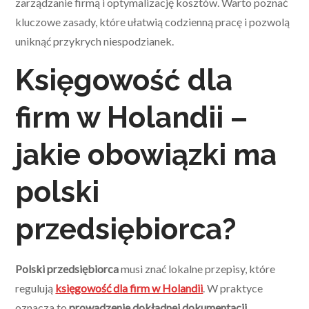
zarządzanie firmą i optymalizację kosztów. Warto poznać
kluczowe zasady, które ułatwią codzienną pracę i pozwolą
uniknąć przykrych niespodzianek.
Księgowość dla
firm w Holandii –
jakie obowiązki ma
polski
przedsiębiorca?
Polski przedsiębiorca
musi znać lokalne przepisy, które
regulują
księgowość dla firm w Holandii
. W praktyce
oznacza to
prowadzenie dokładnej dokumentacji