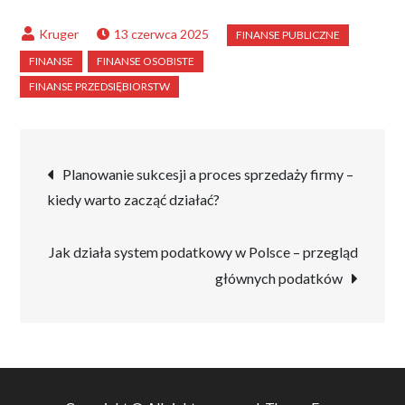
13 czerwca 2025
Nawigacja
Planowanie sukcesji a proces sprzedaży firmy –
kiedy warto zacząć działać?
wpisu
Jak działa system podatkowy w Polsce – przegląd
głównych podatków