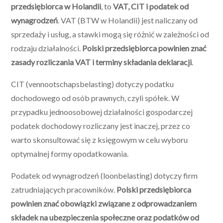
przedsiębiorca w Holandii
, to
VAT, CIT i podatek od
wynagrodzeń
. VAT (BTW w Holandii) jest naliczany od
sprzedaży i usług, a stawki mogą się różnić w zależności od
rodzaju działalności.
Polski przedsiębiorca powinien znać
zasady rozliczania VAT i terminy składania deklaracji
.
CIT (vennootschapsbelasting) dotyczy podatku
dochodowego od osób prawnych, czyli spółek. W
przypadku jednoosobowej działalności gospodarczej
podatek dochodowy rozliczany jest inaczej, przez co
warto skonsultować się z księgowym w celu wyboru
optymalnej formy opodatkowania.
Podatek od wynagrodzeń (loonbelasting) dotyczy firm
zatrudniających pracowników.
Polski przedsiębiorca
powinien znać obowiązki związane z odprowadzaniem
składek na ubezpieczenia społeczne oraz podatków od