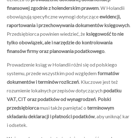
finansowej zgodnie z holenderskim prawem
. W Holandii
obowiązują specyficzne wymogi dotyczące
ewidencji,
raportowania i przechowywania dokumentów księgowych
.
Przedsiębiorca powinien wiedzieć, że
księgowość to nie
tylko obowiązek, ale i narzędzie do kontrolowania
finansów firmy oraz planowania podatkowego
.
Prowadzenie ksiąg w Holandii różni się od polskiego
systemu, przede wszystkim pod względem
formatów
dokumentów i terminów rozliczeń
. Kluczowe jest też
rozumienie lokalnych przepisów dotyczących
podatku
VAT, CIT oraz podatków od wynagrodzeń
.
Polski
przedsiębiorca
musi także pamiętać o
terminowym
składaniu deklaracji i płatności podatków
, aby uniknąć kar
i odsetek.