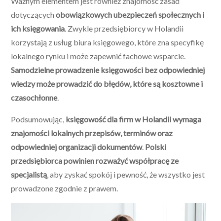
Ważnym elementem jest również znajomość zasad
dotyczących
obowiązkowych ubezpieczeń społecznych i
ich księgowania
. Zwykle przedsiębiorcy w Holandii
korzystają z usług biura księgowego, które zna specyfikę
lokalnego rynku i może zapewnić fachowe wsparcie.
Samodzielne prowadzenie księgowości bez odpowiedniej
wiedzy może prowadzić do błędów, które są kosztowne i
czasochłonne
.
Podsumowując,
księgowość dla firm w Holandii wymaga
znajomości lokalnych przepisów, terminów oraz
odpowiedniej organizacji dokumentów
.
Polski
przedsiębiorca powinien rozważyć współpracę ze
specjalistą
, aby zyskać spokój i pewność, że wszystko jest
prowadzone zgodnie z prawem.