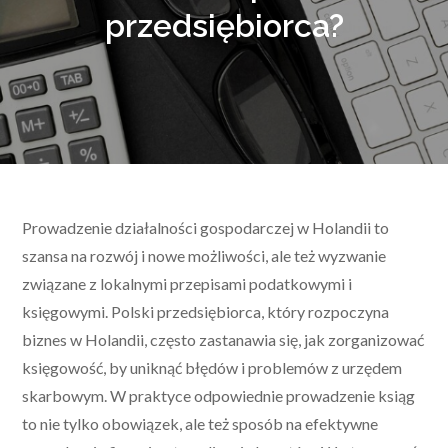
przedsiębiorca?
Prowadzenie działalności gospodarczej w Holandii to
szansa na rozwój i nowe możliwości, ale też wyzwanie
związane z lokalnymi przepisami podatkowymi i
księgowymi. Polski przedsiębiorca, który rozpoczyna
biznes w Holandii, często zastanawia się, jak zorganizować
księgowość, by uniknąć błędów i problemów z urzędem
skarbowym. W praktyce odpowiednie prowadzenie ksiąg
to nie tylko obowiązek, ale też sposób na efektywne