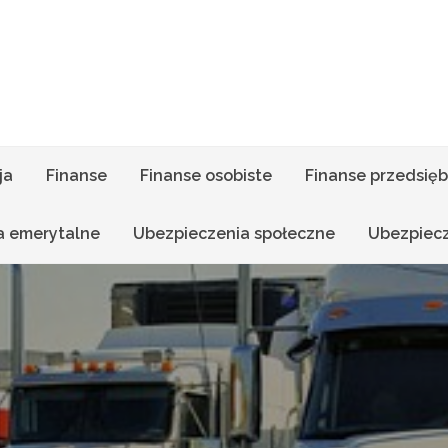
ja
Finanse
Finanse osobiste
Finanse przedsięb
a emerytalne
Ubezpieczenia społeczne
Ubezpiec