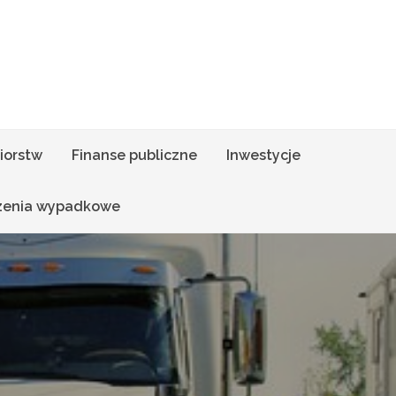
iorstw
Finanse publiczne
Inwestycje
zenia wypadkowe