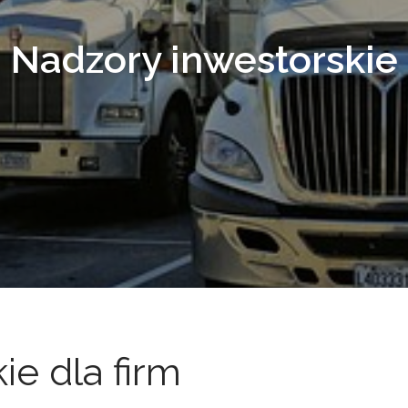
Nadzory inwestorskie
ie dla firm