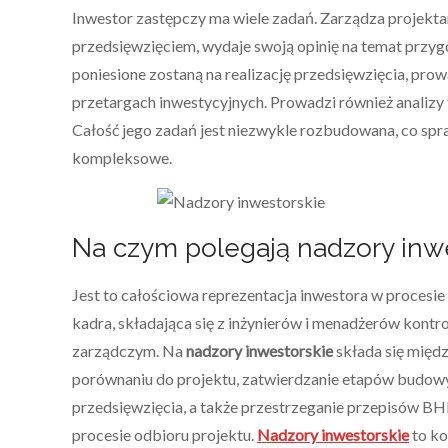
Inwestor zastępczy ma wiele zadań. Zarządza projekt
przedsięwzięciem, wydaje swoją opinię na temat przygot
poniesione zostaną na realizację przedsięwzięcia, prow
przetargach inwestycyjnych. Prowadzi również analizy t
Całość jego zadań jest niezwykle rozbudowana, co spra
kompleksowe.
Na czym polegają nadzory inw
Jest to całościowa reprezentacja inwestora w procesi
kadra, składająca się z inżynierów i menadżerów kont
zarządczym. Na
nadzory inwestorskie
składa się międ
porównaniu do projektu, zatwierdzanie etapów budow
przedsięwzięcia, a także przestrzeganie przepisów BH
procesie odbioru projektu.
Nadzory inwestorskie
to ko