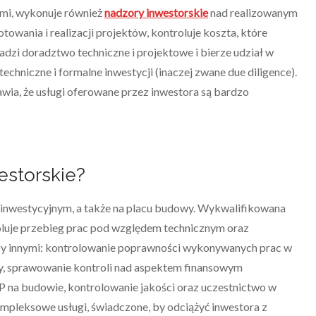
ami, wykonuje również
nadzory inwestorskie
nad realizowanym
owania i realizacji projektów, kontroluje koszta, które
adzi doradztwo techniczne i projektowe i bierze udział w
echniczne i formalne inwestycji (inaczej zwane due diligence).
wia, że usługi oferowane przez inwestora są bardzo
estorskie?
e inwestycyjnym, a także na placu budowy. Wykwalifikowana
roluje przebieg prac pod względem technicznym oraz
zy innymi: kontrolowanie poprawności wykonywanych prac w
y, sprawowanie kontroli nad aspektem finansowym
P na budowie, kontrolowanie jakości oraz uczestnictwo w
mpleksowe usługi, świadczone, by odciążyć inwestora z