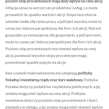
poziom stóp procentowych mają duży wpływ na ceny akcji.
Inflacja oznacza wzrost cen produktów i usług, co może
prowadzić do spadku wartości akcji. Stopa bezrobocia
odzwierciedla siłę rynku pracy, a jeśli jest wysoka, może to
oznaczać słabsze perspektywy dla firm i ich akcji. Wzrost
gospodarczy wskazuje na siłę gospodarki, a jeśli jest niski,
może to oznaczać słabsze perspektywy dla firm i ich akcji.
Poziom stóp procentowych ma również wpływ na ceny
akcji, ponieważ wysokie stopy procentowe mogą
powodować spadek popytu na akcje.
Inne czynniki makroekonomiczne obejmują
politykę
fiskalną i monetarną rządu oraz kurs walutowy.
Polityka
fiskalna dotyczy podatków i wydatków publicznych, a jej
zmiany mogą mieć wpływ na ceny akcji. Polityka
monetarna dotyczy poziomu stóp procentowych i ilości
pieniędzy w obiegu, a jej zmiany mogą mieć również wpływ