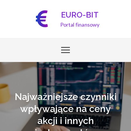
Skip
to
EURO-BIT
content
Portal finansowy
Najważniejsze czynniki
wpływające na ceny
akcji i innych