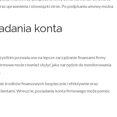
oraz uprawnienia i obowiązki stron. Po podpisaniu umowy można
iadania konta
zystkim pozwala ono na lepsze zarządzanie finansami firmy
o firmowe może również służyć jako narzędzie do monitorowania
.
e środków finansowych bezpiecznie i efektywnie oraz
h klientami. Wreszcie, posiadanie konta firmowego może pomóc