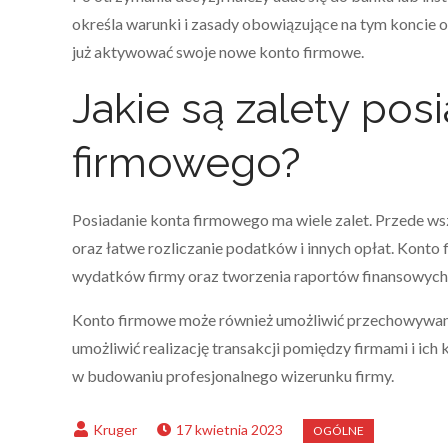
określa warunki i zasady obowiązujące na tym koncie 
już aktywować swoje nowe konto firmowe.
Jakie są zalety pos
firmowego?
Posiadanie konta firmowego ma wiele zalet. Przede ws
oraz łatwe rozliczanie podatków i innych opłat. Kont
wydatków firmy oraz tworzenia raportów finansowych
Konto firmowe może również umożliwić przechowywani
umożliwić realizację transakcji pomiędzy firmami i ic
w budowaniu profesjonalnego wizerunku firmy.
17 kwietnia 2023