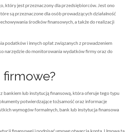
, który jest przeznaczony dla przedsiębiorców. Jest ono
które są przeznaczone dla osób prowadzących działalność
chowywania środków finansowych, a także do realizacji
ia podatków i innych opłat związanych z prowadzeniem
ako narzędzie do monitorowania wydatków firmy oraz do
o firmowe?
 bankiem lub instytucją finansową, która oferuje tego typu
dokumenty potwierdzające tożsamość oraz informacje
ystkich wymogów formalnych, bank lub instytucja finansowa
stytucji finansowej i podpisać umowę otwarcia konta. Umowa ta