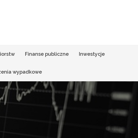
iorstw
Finanse publiczne
Inwestycje
zenia wypadkowe