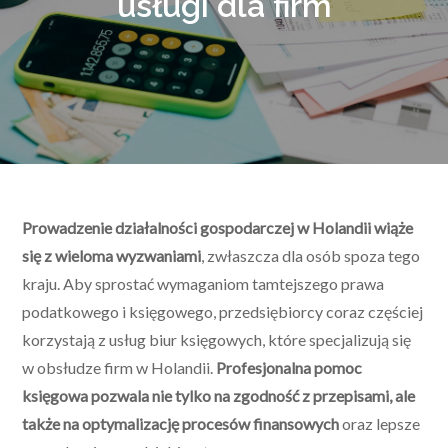
usługi dla firm
Prowadzenie działalności gospodarczej w Holandii wiąże
się z wieloma wyzwaniami
, zwłaszcza dla osób spoza tego
kraju. Aby sprostać wymaganiom tamtejszego prawa
podatkowego i księgowego, przedsiębiorcy coraz częściej
korzystają z usług biur księgowych, które specjalizują się
w obsłudze firm w Holandii.
Profesjonalna pomoc
księgowa pozwala nie tylko na zgodność z przepisami, ale
także na optymalizację procesów finansowych
oraz lepsze