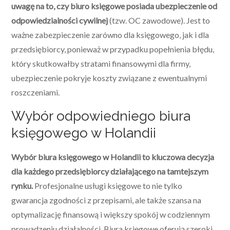
uwagę na to, czy biuro księgowe posiada ubezpieczenie od
odpowiedzialności cywilnej
(tzw. OC zawodowe). Jest to
ważne zabezpieczenie zarówno dla księgowego, jak i dla
przedsiębiorcy, ponieważ w przypadku popełnienia błędu,
który skutkowałby stratami finansowymi dla firmy,
ubezpieczenie pokryje koszty związane z ewentualnymi
roszczeniami.
Wybór odpowiedniego biura
księgowego w Holandii
Wybór biura księgowego w Holandii to kluczowa decyzja
dla każdego przedsiębiorcy działającego na tamtejszym
rynku.
Profesjonalne usługi księgowe to nie tylko
gwarancja zgodności z przepisami, ale także szansa na
optymalizację finansową i większy spokój w codziennym
prowadzeniu działalności. Biura księgowe oferują szeroki