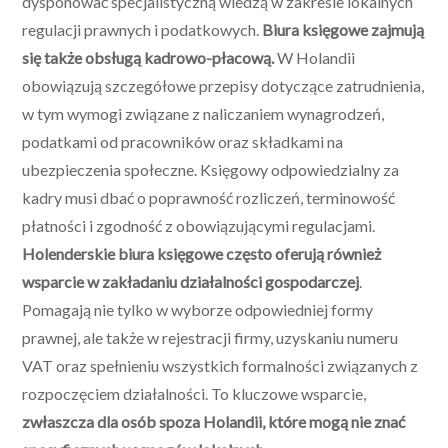
dysponować specjalistyczną wiedzą w zakresie lokalnych
regulacji prawnych i podatkowych.
Biura księgowe zajmują
się także obsługą kadrowo-płacową.
W Holandii
obowiązują szczegółowe przepisy dotyczące zatrudnienia,
w tym wymogi związane z naliczaniem wynagrodzeń,
podatkami od pracowników oraz składkami na
ubezpieczenia społeczne. Księgowy odpowiedzialny za
kadry musi dbać o poprawność rozliczeń, terminowość
płatności i zgodność z obowiązującymi regulacjami.
Holenderskie biura księgowe często oferują również
wsparcie w zakładaniu działalności gospodarczej
.
Pomagają nie tylko w wyborze odpowiedniej formy
prawnej, ale także w rejestracji firmy, uzyskaniu numeru
VAT oraz spełnieniu wszystkich formalności związanych z
rozpoczęciem działalności. To kluczowe wsparcie,
zwłaszcza dla osób spoza Holandii, które mogą nie znać