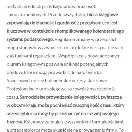
małych i średnich przedsiębiorstw oraz osób
samozatrudnionych. Przede wszystkim,
biura księgowe
zapewniają dokładność i zgodność z przepisami, co jest
kluczowe w kontekście skomplikowanego holenderskiego
systemu podatkowego.
Regularne zmiany w przepisach
mogą stanowić wyzwanie dla osób, które nie są na bieżąco
z aktualnymi regulacjami. Współpraca z doświadczonym
biurem księgowym pozwala uniknąć potencjalnych
błędów, które mogą prowadzić do nałożenia kar
finansowych przez holenderskie urzędy skarbowe.
Profesjonalne biuro księgowe to również oszczędność
czasu.
Samodzielne prowadzenie księgowości, zwłaszcza
w obcym kraju, może pochłaniać znaczną ilość czasu, który
przedsiębiorca mógłby przeznaczyć na rozwój swojego
biznesu
. Księgowy zajmuje się wszystkimi formalnościami,
a przedsiębiorca może skupić się na prowadzeniu firmy. To