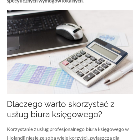
specyficznych wymogów lokalnych.
Dlaczego warto skorzystać z
usług biura księgowego?
Korzystanie z usług profesjonalnego biura księgowego w
Holandii niesie ze sobą wiele korzyści, zwłaszcza dla