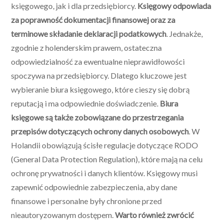
księgowego, jak i dla przedsiębiorcy.
Księgowy odpowiada
za poprawność dokumentacji finansowej oraz za
terminowe składanie deklaracji podatkowych
. Jednakże,
zgodnie z holenderskim prawem, ostateczna
odpowiedzialność za ewentualne nieprawidłowości
spoczywa na przedsiębiorcy. Dlatego kluczowe jest
wybieranie biura księgowego, które cieszy się dobrą
reputacją i ma odpowiednie doświadczenie.
Biura
księgowe są także zobowiązane do przestrzegania
przepisów dotyczących ochrony danych osobowych
. W
Holandii obowiązują ścisłe regulacje dotyczące RODO
(General Data Protection Regulation), które mają na celu
ochronę prywatności i danych klientów. Księgowy musi
zapewnić odpowiednie zabezpieczenia, aby dane
finansowe i personalne były chronione przed
nieautoryzowanym dostępem.
Warto również zwrócić