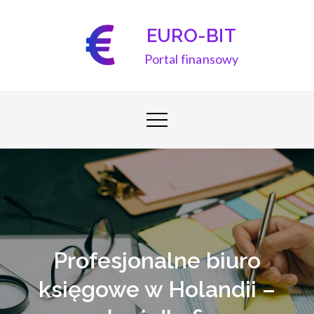
Skip
to
EURO-BIT
content
Portal finansowy
Profesjonalne biuro
księgowe w Holandii –