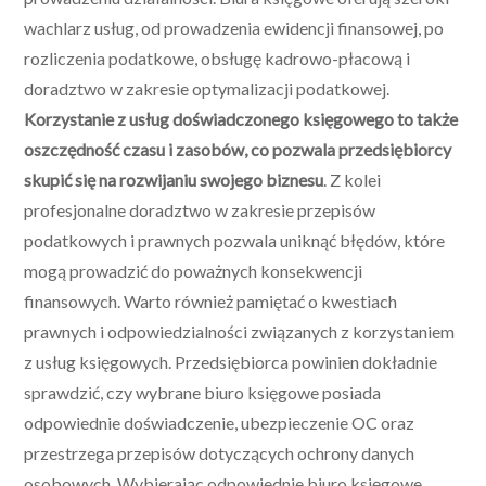
wachlarz usług, od prowadzenia ewidencji finansowej, po
rozliczenia podatkowe, obsługę kadrowo-płacową i
doradztwo w zakresie optymalizacji podatkowej.
Korzystanie z usług doświadczonego księgowego to także
oszczędność czasu i zasobów, co pozwala przedsiębiorcy
skupić się na rozwijaniu swojego biznesu
. Z kolei
profesjonalne doradztwo w zakresie przepisów
podatkowych i prawnych pozwala uniknąć błędów, które
mogą prowadzić do poważnych konsekwencji
finansowych. Warto również pamiętać o kwestiach
prawnych i odpowiedzialności związanych z korzystaniem
z usług księgowych. Przedsiębiorca powinien dokładnie
sprawdzić, czy wybrane biuro księgowe posiada
odpowiednie doświadczenie, ubezpieczenie OC oraz
przestrzega przepisów dotyczących ochrony danych
osobowych. Wybierając odpowiednie biuro księgowe,