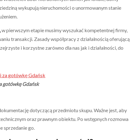
 dziedziną wykupują nieruchomości o unormowanym stanie
użeniem.
,
w pierwszym etapie musimy wyszukać kompetentnej firmy,
niu transakcji. Zasady współpracy z działalnością oferującą
jrzyste i korzystne zarówno dla nas jak i działalności, do
 za gotówkę Gdańsk
kumentację dotyczącą przedmiotu skupu. Ważne jest, aby
nie technicznym oraz prawnym obiektu. Po wstępnych rozmowa
ie sprzedanie go.