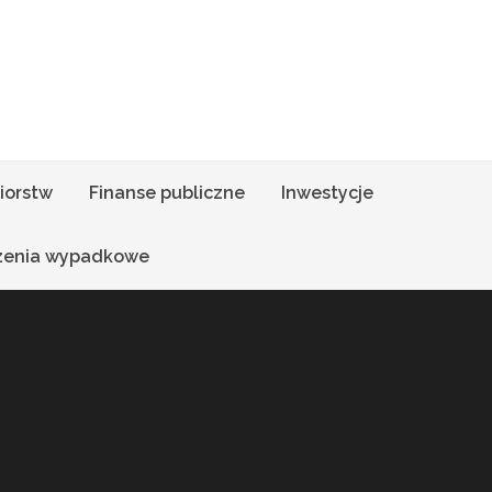
iorstw
Finanse publiczne
Inwestycje
zenia wypadkowe