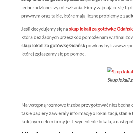
jednorodzinne czy mieszkania. Firmy zajmujące się tą
prawnym oraz takie, które mają liczne problemy z zadł
Jeśli decydujemy się na
skup lokali za gotówkę Gdańsk
która bez żadnych przeszkód pomoże nam w sfinalizowa
skup lokali za gotówkę Gdańsk
powinny być zawsze prze
której zgłaszamy się po pomoc.
Skup lokali
Na wstępną rozmowę trzeba przygotować niezbędną do
takie papiery zawierały informację o lokalizacji, sta
kolejnym celem firmy jest wycenienie lokalu, a następn