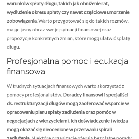
warunków spłaty długu, takich jak obniżenie rat,
wydłużenie okresu spłaty czy nawet częściowe umorzenie
zobowiązania
. Warto przygotować się do takich rozmów,
mając jasny obraz swojej sytuacji finansowej oraz
propozycje konkretnych zmian, które mogą ułatwić spłatę
długu.
Profesjonalna pomoc i edukacja
finansowa
W trudnych sytuacjach finansowych warto skorzystać z
pomocy profesjonalistów.
Doradcy finansowi i specjaliści
ds. restrukturyzacji długów mogą zaoferować wsparcie w
opracowaniu planu spłaty zadłużenia oraz pomóc w
negocjacjach z wierzycielami. Ich doświadczenie i wiedza
mogą okazać się nieocenione w przerwaniu spirali
zadłużenia
. Niektóre organizacje oferują bezpłatne porady