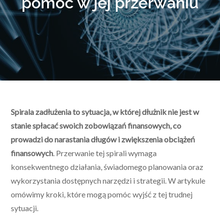
pomóc w jej przerwaniu
Spirala zadłużenia to sytuacja, w której dłużnik nie jest w
stanie spłacać swoich zobowiązań finansowych, co
prowadzi do narastania długów i zwiększenia obciążeń
finansowych
. Przerwanie tej spirali wymaga
konsekwentnego działania, świadomego planowania oraz
wykorzystania dostępnych narzędzi i strategii. W artykule
omówimy kroki, które mogą pomóc wyjść z tej trudnej
sytuacji.