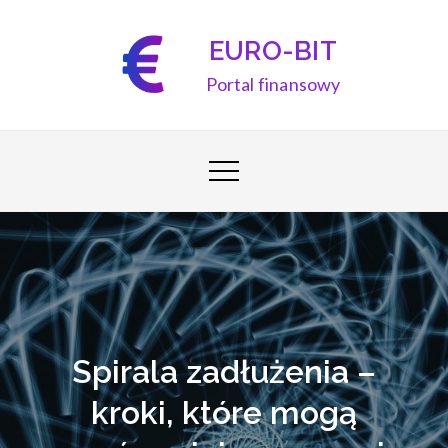
Skip
to
EURO-BIT
content
Portal finansowy
Spirala zadłużenia –
kroki, które mogą