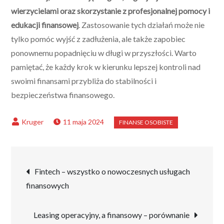
wierzycielami oraz skorzystanie z profesjonalnej pomocy i
edukacji finansowej
. Zastosowanie tych działań może nie
tylko pomóc wyjść z zadłużenia, ale także zapobiec
ponownemu popadnięciu w długi w przyszłości. Warto
pamiętać, że każdy krok w kierunku lepszej kontroli nad
swoimi finansami przybliża do stabilności i
bezpieczeństwa finansowego.
11 maja 2024
Nawigacja
Fintech – wszystko o nowoczesnych usługach
finansowych
wpisu
Leasing operacyjny, a finansowy – porównanie