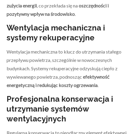
zużycia energii
, co przekłada się na
oszczędności i
pozytywny wpływ na środowisko
.
Wentylacja mechaniczna i
systemy rekuperacyjne
Wentylacja mechaniczna to klucz do utrzymania stałego
przepływu powietrza, szczególnie w nowoczesnych
budynkach. Systemy rekuperacyjne odzyskują ciepło z
wywiewanego powietrza, podnosząc
efektywność
energetyczną i redukując koszty ogrzewania
.
Profesjonalna konserwacja i
utrzymanie systemów
wentylacyjnych
Regularna konserwacja to nieodłączny element efektywnej