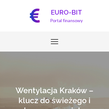
Skip
to
EURO-BIT
content
Portal finansowy
Wentylacja Kraków –
klucz do świeżego i