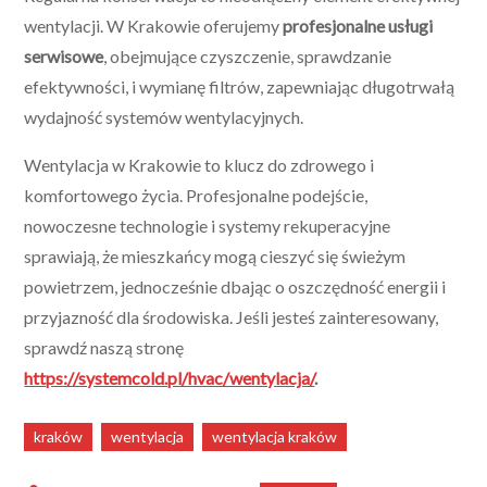
wentylacji. W Krakowie oferujemy
profesjonalne usługi
serwisowe
, obejmujące czyszczenie, sprawdzanie
efektywności, i wymianę filtrów, zapewniając długotrwałą
wydajność systemów wentylacyjnych.
Wentylacja w Krakowie to klucz do zdrowego i
komfortowego życia. Profesjonalne podejście,
nowoczesne technologie i systemy rekuperacyjne
sprawiają, że mieszkańcy mogą cieszyć się świeżym
powietrzem, jednocześnie dbając o oszczędność energii i
przyjazność dla środowiska. Jeśli jesteś zainteresowany,
sprawdź naszą stronę
https://systemcold.pl/hvac/wentylacja/
.
kraków
wentylacja
wentylacja kraków