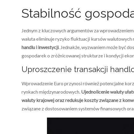
Stabilność gospoda
Jednym z kluczowych argumentów za wprowadzeniem 
waluta eliminuje ryzyko fluktuacji kursów walutowych 
handlu i inwestycji
. Jednakże, wyzwaniem może być dosto
gospodarek o zróżnicowanej strukturze i kondycji eko
Uproszczenie transakcji hand
Wprowadzenie Euro przynosi również potencjalne korzy
rynkach międzynarodowych.
Ujednolicenie waluty ułat
waluty krajowej oraz redukuje koszty związane z konw
związane z dostosowaniem systemów finansowych ora