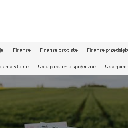
ja
Finanse
Finanse osobiste
Finanse przedsięb
a emerytalne
Ubezpieczenia społeczne
Ubezpiec