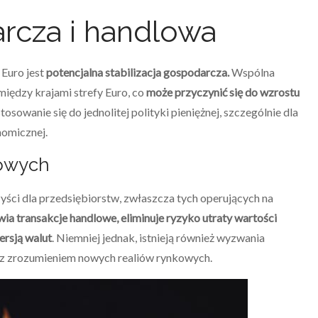
rcza i handlowa
Euro jest
potencjalna stabilizacja gospodarcza.
Wspólna
między krajami strefy Euro, co
może przyczynić się do wzrostu
sowanie się do jednolitej polityki pieniężnej, szczególnie dla
nomicznej.
lowych
ści dla przedsiębiorstw, zwłaszcza tych operujących na
wia transakcje handlowe, eliminuje ryzyko utraty wartości
ersją walut
. Niemniej jednak, istnieją również wyzwania
z zrozumieniem nowych realiów rynkowych.