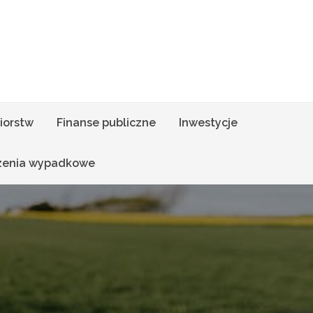
iorstw
Finanse publiczne
Inwestycje
zenia wypadkowe