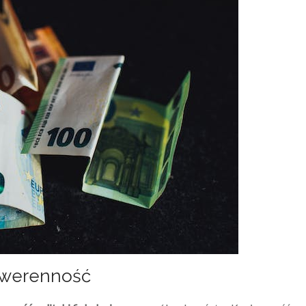
suwerenność