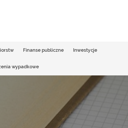
iorstw
Finanse publiczne
Inwestycje
zenia wypadkowe