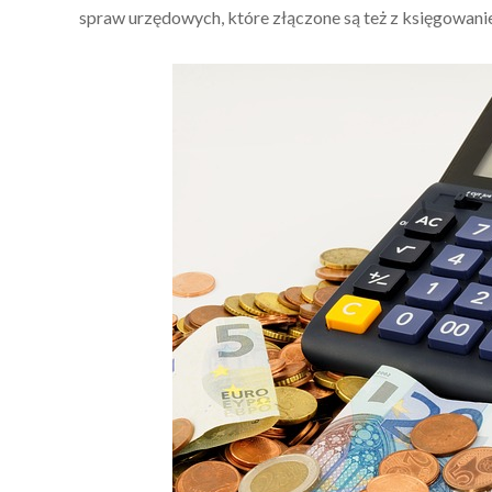
spraw urzędowych, które złączone są też z księgowan