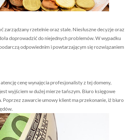
yć zarządzany rzetelnie oraz stale. Niesłuszne decyzje oraz
 zdoła doprowadzić do niejednych problemów. W wypadku
spodarczą odpowiednim i powtarzającym się rozwiązaniem
tencję cenę wynajęcia profesjonalisty z tej domeny,
 jest wyjściem w dużej mierze tańszym. Biuro księgowe
 Poprzez zawarcie umowy klient ma przekonanie, iż biuro
łędów.