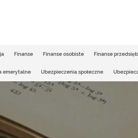
ja
Finanse
Finanse osobiste
Finanse przedsięb
a emerytalne
Ubezpieczenia społeczne
Ubezpiec