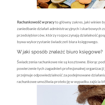
Rachunkowość w pracy
to główny zakres, jaki winien b
zaniedbanie działań administracyjnych i skarbowych
przedsiębiorców, którzy rozpoczynają działalność go
bywa wykorzystanie świadczeń biura księgowego.
W jaki sposób znaleźć biuro księgowe?
Świadczenia rachunkowe nie są kosztowne. Biorąc pod a
powierzenie tych zagadnień profesjonalnej organizacji
przejmuje odpowiedzialność za podejmowane działania.
rachunkowe umożliwia protekcję w wypadku zajścia b