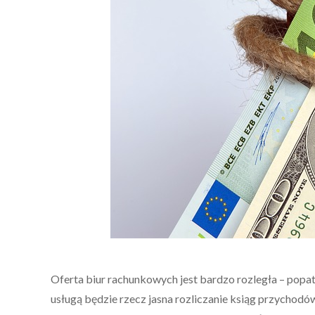
Oferta biur rachunkowych jest bardzo rozległa – pop
usługą będzie rzecz jasna rozliczanie ksiąg przychodó