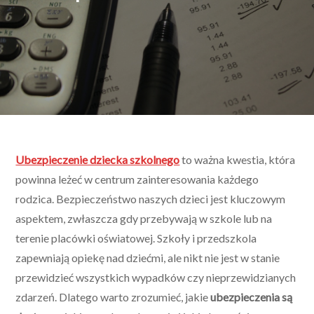
Ubezpieczenie dziecka szkolnego
to ważna kwestia, która
powinna leżeć w centrum zainteresowania każdego
rodzica. Bezpieczeństwo naszych dzieci jest kluczowym
aspektem, zwłaszcza gdy przebywają w szkole lub na
terenie placówki oświatowej. Szkoły i przedszkola
zapewniają opiekę nad dziećmi, ale nikt nie jest w stanie
przewidzieć wszystkich wypadków czy nieprzewidzianych
zdarzeń. Dlatego warto zrozumieć, jakie
ubezpieczenia są