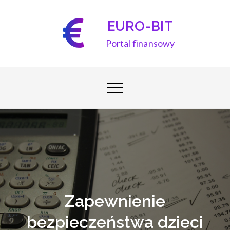
Skip
to
EURO-BIT
content
Portal finansowy
Zapewnienie
bezpieczeństwa dzieci