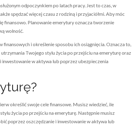
zasłużonym odpoczynkiem po latach pracy. Jest to czas, w
także spędzać więcej czasu z rodziną i przyjaciółmi. Aby móc
ię finansowo. Planowanie emerytury oznacza tworzenie
ową wolność.
 finansowych i określenie sposobu ich osiągnięcia. Oznacza to,
do utrzymania Twojego stylu życia po przejściu na emeryturę oraz
e i inwestowanie w aktywa lub poprzez ubezpieczenia
yturę?
rw określić swoje cele finansowe. Musisz wiedzieć, ile
tylu życia po przejściu na emeryturę. Następnie musisz
robić poprzez oszczędzanie i inwestowanie w aktywa lub