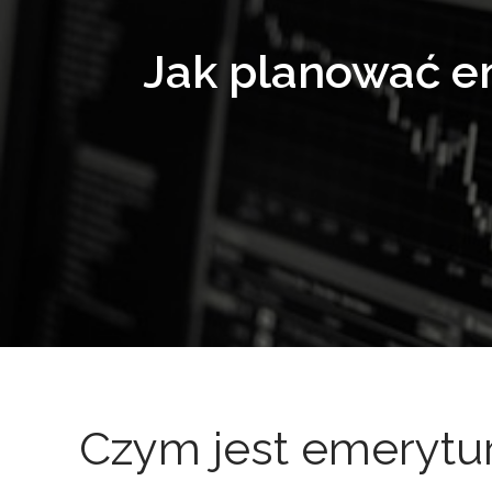
Jak planować e
Czym jest emerytu