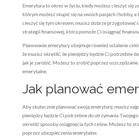
Emerytura to okres w życiu, kiedy możesz cieszyć się 
którym możesz skupić się na swoich pasjach i hobby, a 
cieszyć się tym okresem, musisz dobrze przygotować s
strategii finansowej, która pomoże Ci osiągnąć finans
Planowanie emerytury obejmuje również ustalenie celów
że musisz określić, ile pieniędzy będzie Ci potrzebne 
jak je zarobić. Możesz to zrobić poprzez oszczędzani
emerytalne.
Jak planować emer
Aby skutecznie planować swoją emeryturę, musisz najpie
pieniędzy będzie Ci potrzebne do utrzymania Twojego s
określić sposoby osiągnięcia tych celów. Możesz to z
poprzez ubezpieczenia emerytalne.