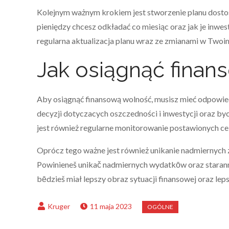
Kolejnym ważnym krokiem jest stworzenie planu dostos
pieniędzy chcesz odkładać co miesiąc oraz jak je inw
regularna aktualizacja planu wraz ze zmianami w Twoim 
Jak osiągnąć fina
Aby osiągnąć finansową wolność, musisz mieć odpowied
decyzji dotyczacych oszczedności i inwestycji oraz b
jest również regularne monitorowanie postawionych cel
Oprócz tego ważne jest również unikanie nadmiernych 
Powinieneš unikač nadmiernych wydatkōw oraz staran
bēdzieš miał lepszy obraz sytuacji finansowej oraz le
11 maja 2023