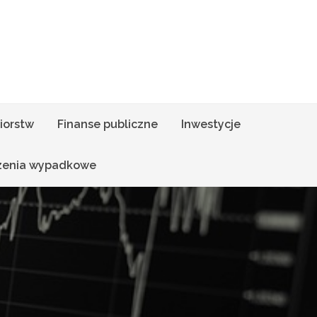
iorstw
Finanse publiczne
Inwestycje
zenia wypadkowe