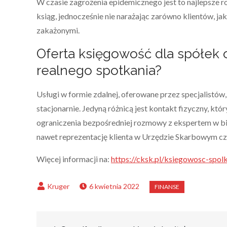
W czasie zagrożenia epidemicznego jest to najlepsze 
ksiąg, jednocześnie nie narażając zarówno klientów, 
zakażonymi.
Oferta księgowość dla spółek 
realnego spotkania?
Usługi w formie zdalnej, oferowane przez specjalistów,
stacjonarnie. Jedyną różnicą jest kontakt fizyczny, kt
ograniczenia bezpośredniej rozmowy z ekspertem w bi
nawet reprezentację klienta w Urzędzie Skarbowym cz
Więcej informacji na:
https://cksk.pl/ksiegowosc-spolk
6 kwietnia 2022