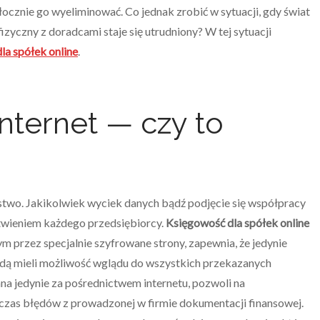
zwłocznie go wyeliminować. Co jednak zrobić w sytuacji, gdy świat
zyczny z doradcami staje się utrudniony? W tej sytuacji
la spółek online
.
nternet — czy to
ństwo. Jakikolwiek wyciek danych bądź podjęcie się współpracy
twieniem każdego przedsiębiorcy.
Księgowość dla spółek online
przez specjalnie szyfrowane strony, zapewnia, że jedynie
ędą mieli możliwość wglądu do wszystkich przekazanych
a jedynie za pośrednictwem internetu, pozwoli na
czas błędów z prowadzonej w firmie dokumentacji finansowej.