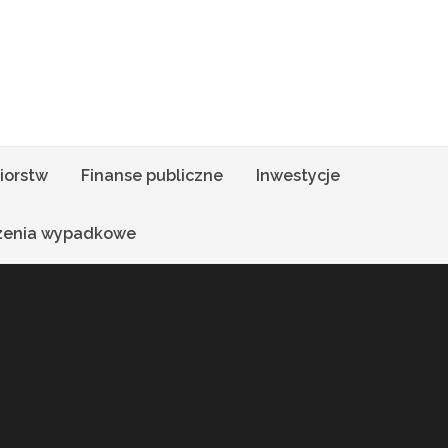
iorstw
Finanse publiczne
Inwestycje
zenia wypadkowe