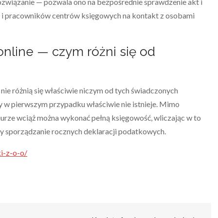
rozwiązanie — pozwala ono na bezpośrednie sprawdzenie akt i
jak i pracowników centrów księgowych na kontakt z osobami
online — czym różni się od
 nie różnią się właściwie niczym od tych świadczonych
óry w pierwszym przypadku właściwie nie istnieje. Mimo
urze wciąż można wykonać pełną księgowość, wliczając w to
y sporządzanie rocznych deklaracji podatkowych.
i-z-o-o/