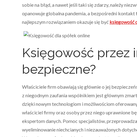
sobie na błąd, a nawet jeśli taki się zdarzy, należy nie
opanowuje globalna pandemia, a bezpośredni kontakt fi
najlepszym rozwiązaniem okazuje się być
księgowość d
Księgowość przez i
bezpieczne?
Właściciele firm obawiają się głównie o jej bezpiecze
z niegodnym zaufania wspólnikiem jest głównym zmar
dzięki nowym technologiom i możliwościom oferowanym 
właściciel firmy oraz osoby przez niego uprawnione b
ekspertom danych. Pomoc specjalistów, przeprowadzan
wyeliminowanie niechcianych i niezauważonych dotych